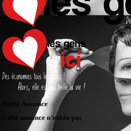
Petite Annonce
Cette annonce n'existe pas