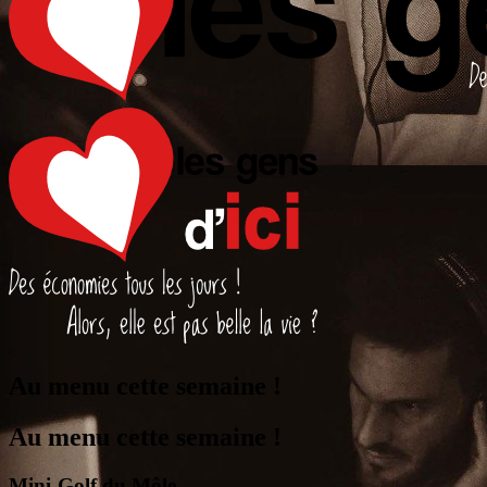
Au menu cette semaine !
Au menu cette semaine !
Mini-Golf du Môle