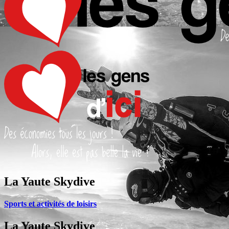
La Yaute Skydive
Sports et activités de loisirs
La Yaute Skydive