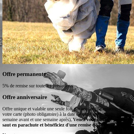
Offre permanente
5% de remise sur toute les prestations.
Offre anniversaire
Offre unique et valable une seule fois par an, sur présentation de
votre carte (photo obligatoire) à la date de votre anniversaire (une
semaine avant et une semaine après),
Venez vous inscrire pour un
saut en parachute et bénéficiez d'une remise de 10%.