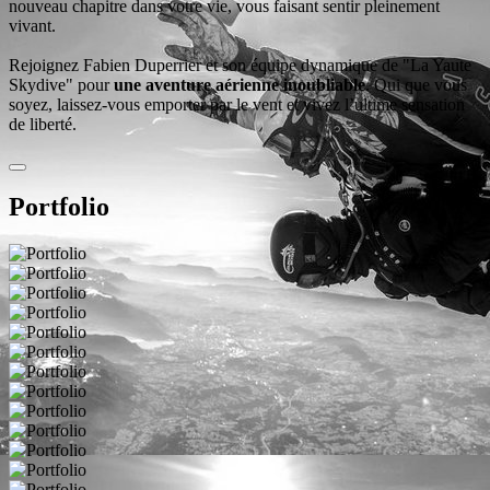
nouveau chapitre dans votre vie, vous faisant sentir pleinement
vivant.
Rejoignez Fabien Duperrier et son équipe dynamique de "La Yaute
Skydive" pour
une aventure aérienne inoubliable
. Qui que vous
soyez, laissez-vous emporter par le vent et vivez l’ultime sensation
de liberté.
Portfolio