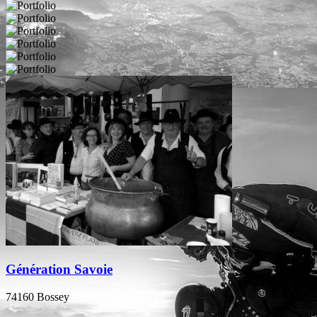
Génération Savoie
74160 Bossey