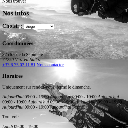
Nous trouver
Nos infos
Choisir :
Coordonnées
82 clos de la Sapinière
74250 Viuz-en-Sallaz
+33 6 75 02 11 81
Nous contacter
Horaires
Uniquement sur rendez-vous, fermé le dimanche.
Aujourd'hui
09:00 - 19:00
Aujourd'hui
09:00 - 19:00
Aujourd'hui
09:00 - 19:00
Aujourd'hui
09:00 - 19:00
Aujourd'hui
09:00 - 19:00
Aujourd'hui
09:00 - 19:00
Aujourd'hui
Fermé
Tout voir
Lundi
09:00 - 19:00