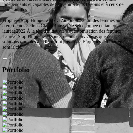
indépendants et capables de subvenir à leurs besoins et à ceux de
leurs familles. »
Trophées Stop Hunger 2022 : L'autonomisation des femmes au
cœur de nos actions Claire Butez a été sélectionnée en tant que
lauréat 2022 À la tête d'initiatives d'autonomisation des femmes
Lauréat Stop Hunger 2022 incarne nos convictions que des
solutions durables à la faim sont possibles. Et que les femmes en
sont la clé.
Portfolio