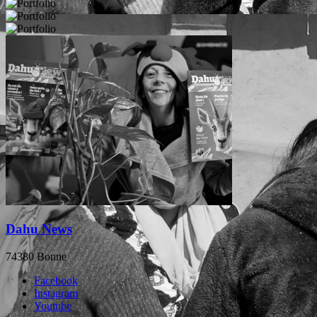
Dahu News
74380 Bonne
Facebook
Instagram
Youtube