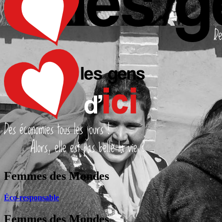
Femmes des Mondes
Éco-responsable
Femmes des Mondes