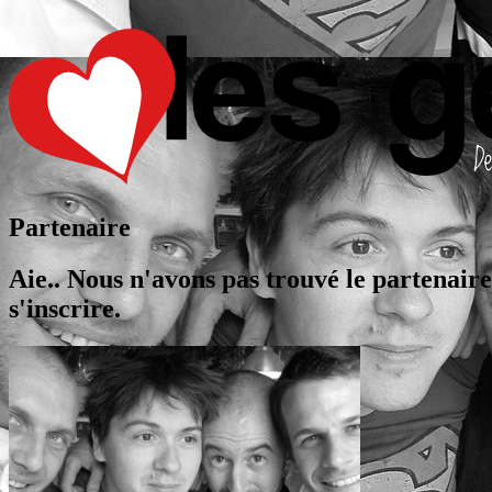
Partenaire
Aie.. Nous n'avons pas trouvé le partenaire 
s'inscrire.