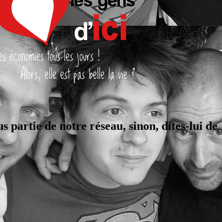
s partie de notre réseau, sinon, dites-lui de