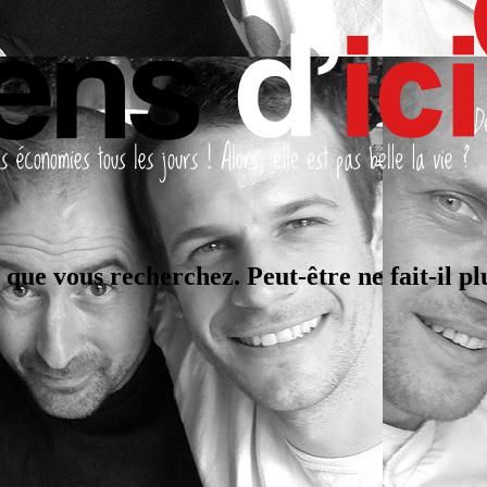
que vous recherchez. Peut-être ne fait-il plu