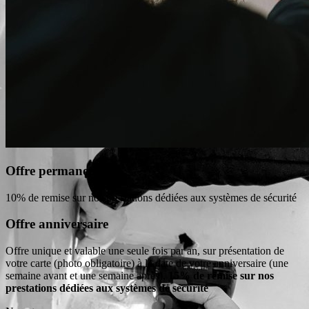
Offre permanente
10% de remise sur nos prestations dédiées aux systèmes de sécurité
Offre anniversaire
Offre unique et valable une seule fois par an, sur présentation de
votre carte (photo obligatoire) à la date de votre anniversaire (une
semaine avant et une semaine après),
15% de remise sur nos
prestations dédiées aux systèmes de sécurité