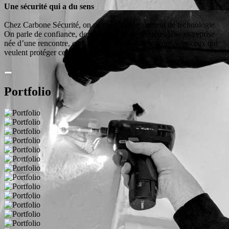
Une sécurité qui a du sens
Chez Carbone Sécurité, on ne parle pas seulement de technologie.
On parle de confiance, de proximité et de sérénité. Une entreprise
née d’une rencontre, construite en famille, et tournée vers ceux qui
veulent protéger ce qui compte vraiment.
Portfolio