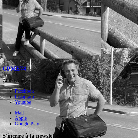
CPME74
74960 Annecy
Facebook
Instagram
Youtube
Mail
Apple
Google Play
S'incrire à la newsletter