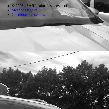
© 2026 - SARL j'aime les gens d'ici
Mentions légales
Conditions Générales