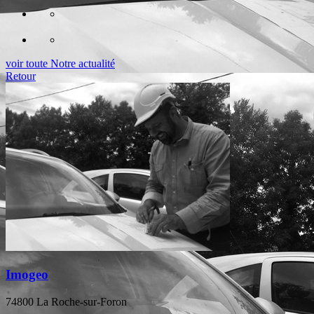
voir toute Notre actualité
Retour
Imogeo
74800 La Roche-sur-Foron