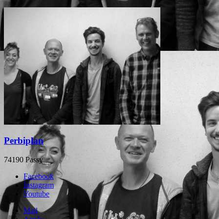
Perbiplan
74190 Passy
Facebook
Instagram
Youtube
Mail