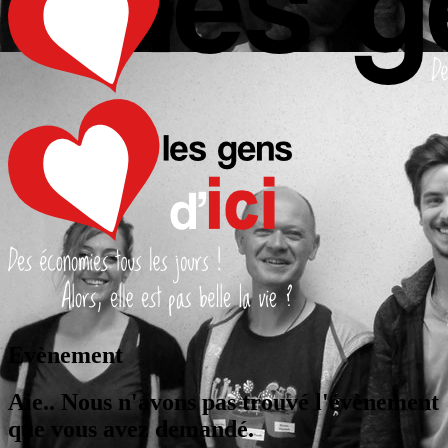
Evènement
Aie.. Nous n'avons pas trouvé l'évènement
que vous avez demandé.