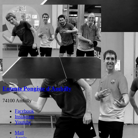
Entente Pongiste d'Ambilly
74100 Ambilly
Facebook
Instagram
Youtube
Mail