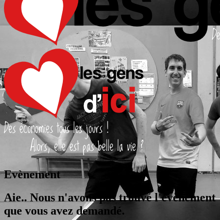
Evènement
Aie.. Nous n'avons pas trouvé l'évènement
que vous avez demandé.