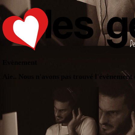
Evènement
Aie.. Nous n'avons pas trouvé l'évènement