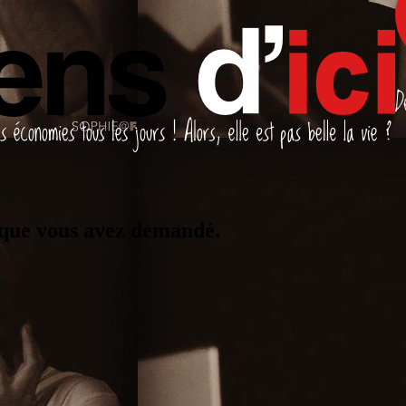
 que vous avez demandé.